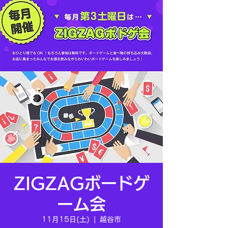
ZIGZAGボードゲ
ーム会
11月15日(土)
  |  
越谷市