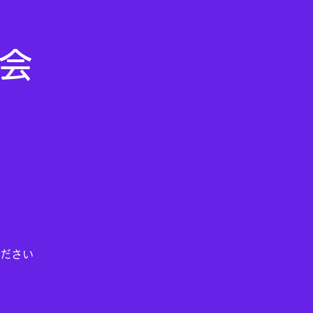
ム会
ださい