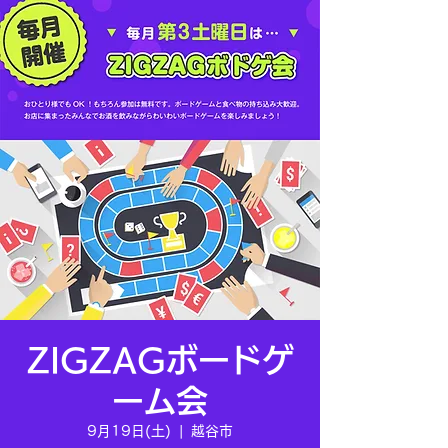
ZIGZAGボードゲ
ーム会
9月19日(土)
  |  
越谷市