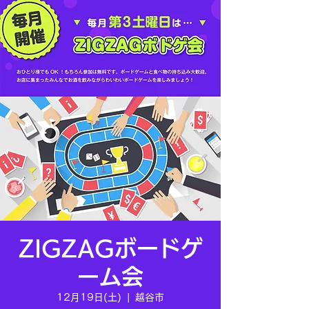
ZIGZAGボードゲ
ーム会
12月19日(土)
  |  
越谷市