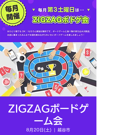
ZIGZAGボードゲ
ーム会
8月20日(土)
  |  
越谷市