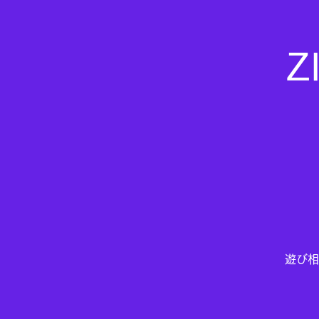
Z
遊び相