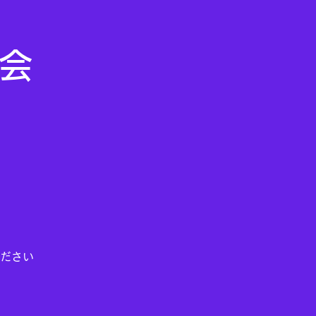
ム会
ださい