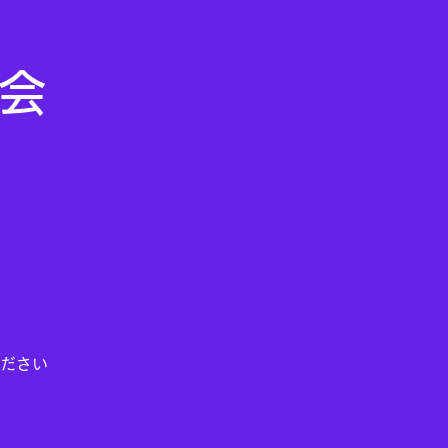
ム会
ださい