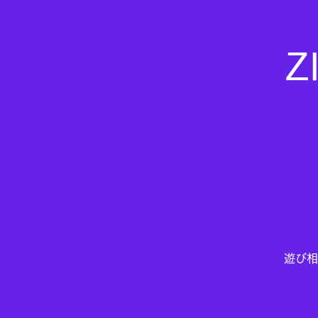
Z
遊び相