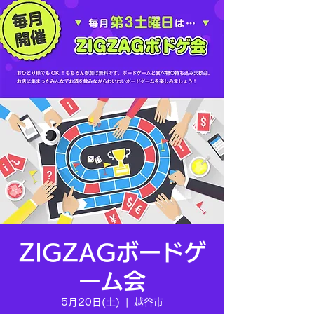
ZIGZAGボードゲ
ーム会
5月20日(土)
  |  
越谷市