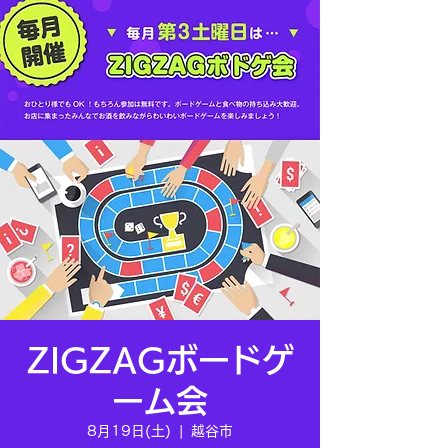
ZIGZAGボードゲ
ーム会
8月19日(土)
  |  
越谷市