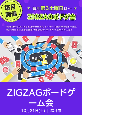
ZIGZAGボードゲ
ーム会
10月21日(土)
  |  
越谷市