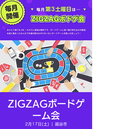
ZIGZAGボードゲ
ーム会
2月17日(土)
  |  
越谷市