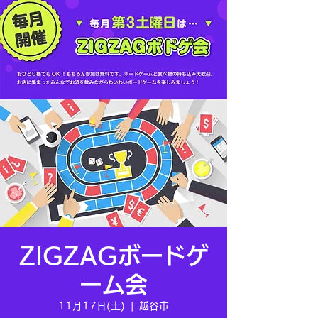
ZIGZAGボードゲ
ーム会
11月17日(土)
  |  
越谷市