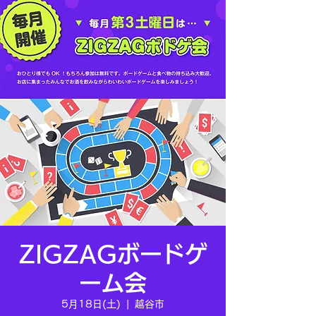
ZIGZAGボードゲ
ーム会
5月18日(土)
  |  
越谷市