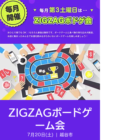
ZIGZAGボードゲ
ーム会
7月20日(土)
  |  
越谷市