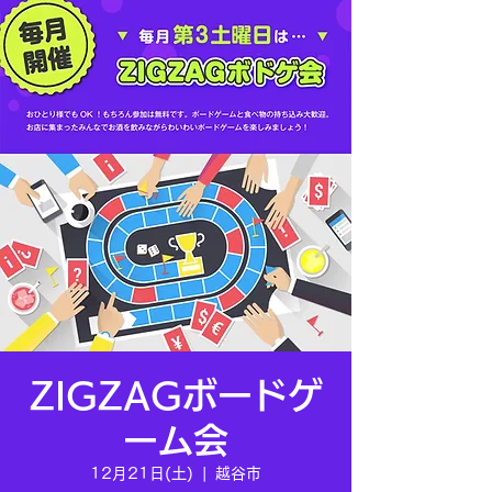
ZIGZAGボードゲ
ーム会
12月21日(土)
  |  
越谷市