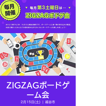
ZIGZAGボードゲ
ーム会
2月15日(土)
  |  
越谷市