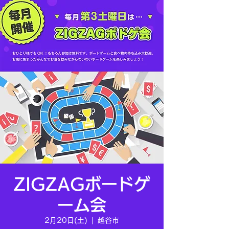
ZIGZAGボードゲ
ーム会
2月20日(土)
  |  
越谷市