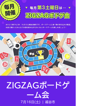
ZIGZAGボードゲ
ーム会
7月16日(土)
  |  
越谷市