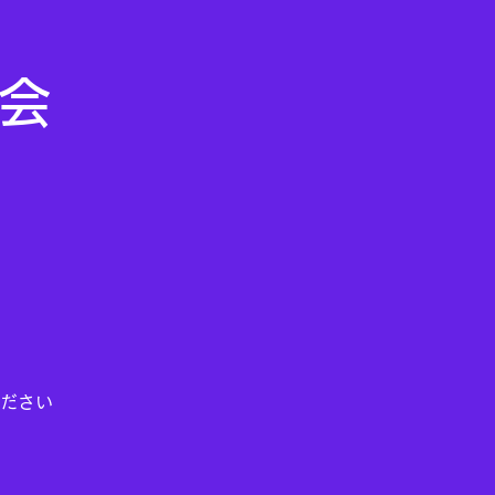
ム会
ださい