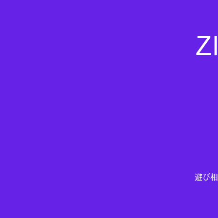
Z
遊び相