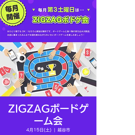
ZIGZAGボードゲ
ーム会
4月15日(土)
  |  
越谷市