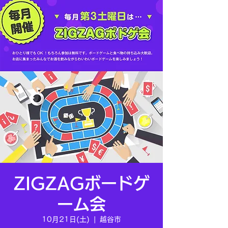
ZIGZAGボードゲ
ーム会
10月21日(土)
  |  
越谷市