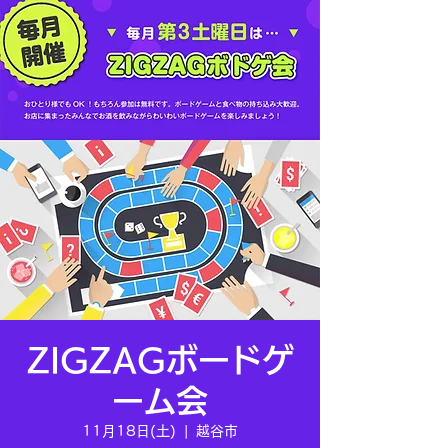
ZIGZAGボードゲ
ーム会
11月18日(土)
  |  
越谷市