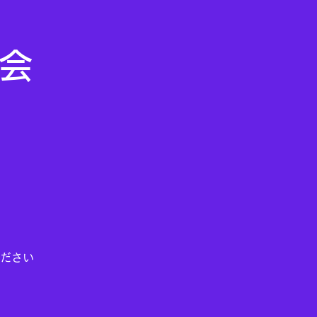
ム会
ださい