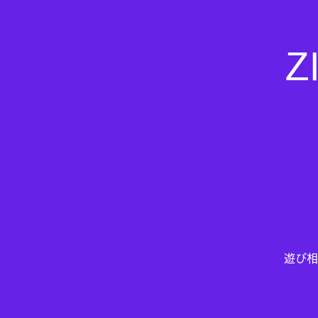
Z
遊び相