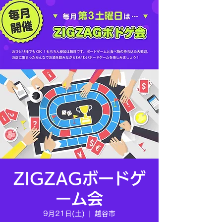
ZIGZAGボードゲ
ーム会
9月21日(土)
  |  
越谷市