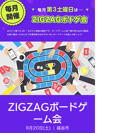
ZIGZAGボードゲ
ーム会
9月20日(土)
  |  
越谷市