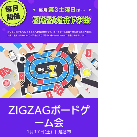
ZIGZAGボードゲ
ーム会
1月17日(土)
  |  
越谷市