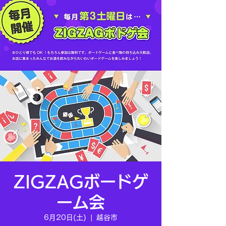
ZIGZAGボードゲ
ーム会
6月20日(土)
  |  
越谷市