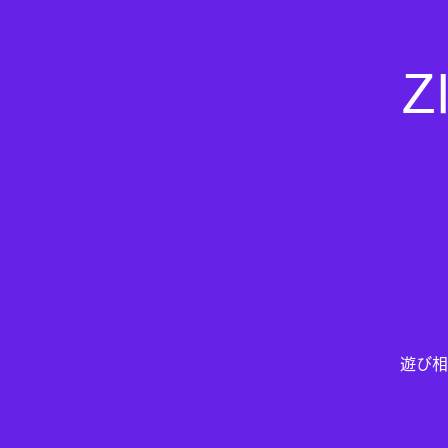
Z
遊び相