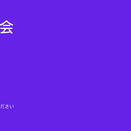
ム会
ださい