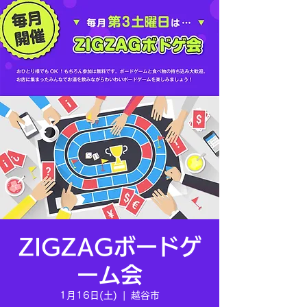
ZIGZAGボードゲ
ーム会
1月16日(土)
  |  
越谷市