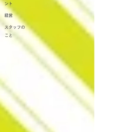
ント
経営
スタッフの
こと