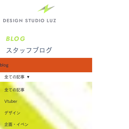
DESIGN STUDIO LUZ
BLOG
​スタッフブログ
blog
全ての記事
全ての記事
Vtuber
デザイン
企画・イベン