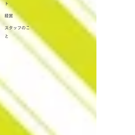
ト
経営
スタッフのこ
と