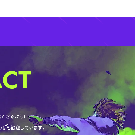
CT
談できるように、
わせも歓迎しています。