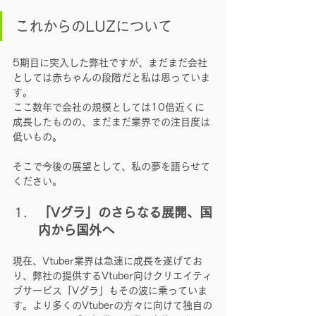
これからのLUZについて
5期目に突入した弊社ですが、まだまだ会社
としては赤ちゃんの段階だと私は思っていま
す。
ここ数年で会社の規模としては10倍近くに
成長したものの、まだまだ業界での注目度は
低いもの。
そこで今後の展望として、私の夢を語らせて
ください。
「Vグラ」のさらなる展開、国
内から国外へ
現在、Vtuber業界は急速に成長を遂げてお
り、弊社の提供するVtuber向けクリエイティ
ブサービス「Vグラ」もその波に乗っていま
す。より多くのVtuberの方々に向けて独自の