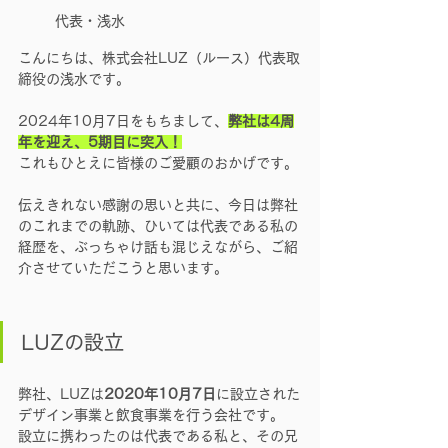
代表・浅水
こんにちは、株式会社LUZ（ルース）代表取
締役の浅水です。
2024年10月7日をもちまして、
弊社は4周
年を迎え、5期目に突入！
これもひとえに皆様のご愛顧のおかげです。
伝えきれない感謝の思いと共に、今日は弊社
のこれまでの軌跡、ひいては代表である私の
経歴を、ぶっちゃけ話も混じえながら、ご紹
介させていただこうと思います。
LUZの設立
弊社、LUZは
2020年10月7日
に設立された
デザイン事業と飲食事業を行う会社です。
設立に携わったのは代表である私と、その兄