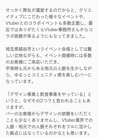
せっかく弊社が運営するのだからと、クリエ
イティブにこだわった様々なイベントや、
Vtuberとのコラボイベントも多数企画し、最
近ではありがたくもVtuber事務所さんからコ
ラボ依頼が来るようにもなってきました。
埼玉県越谷市というイベント会場としては難
しい立地ながらも、イベント開催時には多数
のお客様にご来店いただき、
平常時も元からある地元の人脈を生かしなが
ら、ゆるっとコミュニティ感を楽しむバーに
なっています。
「デザイン事業と飲食事業をやっている」と
いうと、なぜその2つ？と言われることもあ
りますが、
バーのお客様からデザインの依頼をいただく
ことも少なくありませんし、Vtuber業界での
人脈・地元での人脈それぞれをフルに活かし
た拠点にはなっているのかなとも思います。