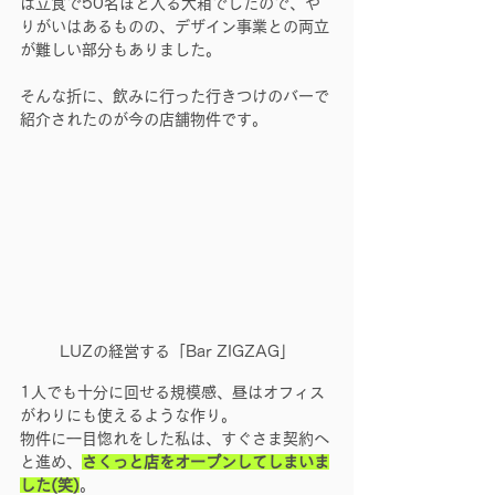
は立食で50名ほど入る大箱でしたので、や
りがいはあるものの、デザイン事業との両立
が難しい部分もありました。
そんな折に、飲みに行った行きつけのバーで
紹介されたのが今の店舗物件です。
LUZの経営する「Bar ZIGZAG」
1人でも十分に回せる規模感、昼はオフィス
がわりにも使えるような作り。
物件に一目惚れをした私は、すぐさま契約へ
と進め、
さくっと店をオープンしてしまいま
した(笑)
。