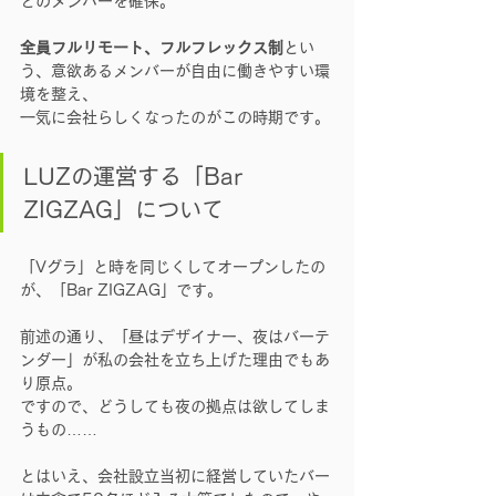
どのメンバーを確保。
全員フルリモート、フルフレックス制
とい
う、意欲あるメンバーが自由に働きやすい環
境を整え、
一気に会社らしくなったのがこの時期です。
LUZの運営する「Bar 
ZIGZAG」について
「Vグラ」と時を同じくしてオープンしたの
が、「Bar ZIGZAG」です。
前述の通り、「昼はデザイナー、夜はバーテ
ンダー」が私の会社を立ち上げた理由でもあ
り原点。
ですので、どうしても夜の拠点は欲してしま
うもの……
とはいえ、会社設立当初に経営していたバー