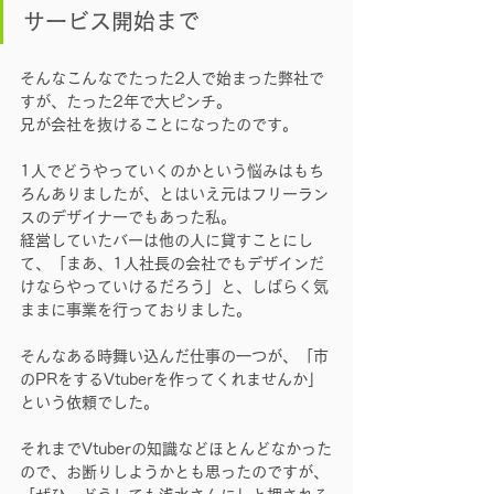
サービス開始まで
そんなこんなでたった2人で始まった弊社で
すが、たった2年で大ピンチ。
兄が会社を抜けることになったのです。
1人でどうやっていくのかという悩みはもち
ろんありましたが、とはいえ元はフリーラン
スのデザイナーでもあった私。
経営していたバーは他の人に貸すことにし
て、「まあ、1人社長の会社でもデザインだ
けならやっていけるだろう」と、しばらく気
ままに事業を行っておりました。
そんなある時舞い込んだ仕事の一つが、「市
のPRをするVtuberを作ってくれませんか」
という依頼でした。
それまでVtuberの知識などほとんどなかった
ので、お断りしようかとも思ったのですが、