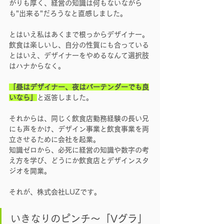
がりも厚く、経営の知識は何もないながら
も"出来る"だろうなと直感しました。
とはいえ私はあくまで根っからデザイナー。
飲食は楽しいし、自分の性質にも合っている
とはいえ、デザイナーをやめるなんて選択肢
はハナからなく。
「昼はデザイナー、夜はバーテンダーでも良
いなら」
と返答しました。
それからは、同じく飲食店勤務経験の長い兄
にも声をかけ、デザイン事業と飲食事業を両
立させるために会社を起業。
知識ゼロから、必死に経営の知識や数字の考
え方を学び、どうにか飲食店とデザインスタ
ジオを開業。
それが、株式会社LUZです。
いきなりのピンチ〜「Vグラ」