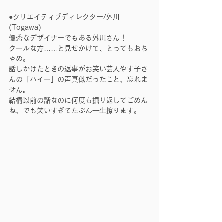
●クリエイティブディレクター/外川
(Togawa)
優秀なデザイナーでもある外川さん！
クールな方……と見せかけて、とってもおち
ゃめ。
話しかけたときの返事がお笑い芸人やす子さ
んの「ハイー」の声真似だったこと、忘れま
せん。
結構以前の話なのに何度も掘り返してごめん
ね、でも笑いすぎてたぶん一生擦ります。