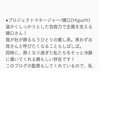
●プロジェクトマネージャー/樋口(Higuchi)
温かくしっかりとした包容力で企画を支える
樋口さん！
我が社が誇るもうひとりの癒し系。思わずお
母さんと呼びたくなることもしばしば。
同時に、熱くなり過ぎた私たちをそっと冷静
に導いてくれる頼もしい存在です！
このブログの監修もしてくれているので、私
はすっかり安心してはっちゃけた執筆をして
います。