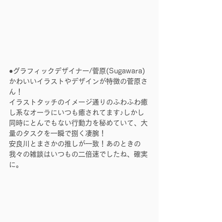
●グラフィックデザイナー/菅原(Sugawara)
かわいいイラストやデザインが特徴の菅原さ
ん！
イラストタッチのイメージ通りのふわふわ癒
し系なオーラにいつも癒されてます♪しかし
同時にとんでもない行動力を秘めていて、大
量のタスクを一瞬で捌く凄腕！
安良川とまさかの推しが一致！あのときの
我々の雑談はいつもの二倍速でしたね、確実
に。