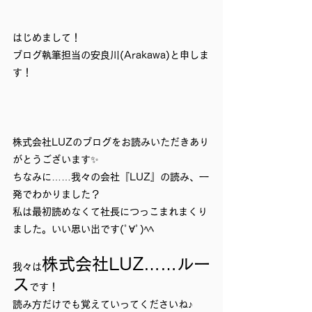
はじめまして！
ブログ執筆担当の安良川(Arakawa)と申しま
す！
株式会社LUZのブログをお読みいただきあり
がとうございます✨
ちなみに……我々の会社『LUZ』の読み、一
発でわかりました？
私は最初読めなくて社長につっこまれまくり
ました。いい思い出です(ﾟ∀ﾟ)ﾍﾍ
株式会社LUZ……ルー
我々は
ス
です！
読み方だけでも覚えていってくださいね♪