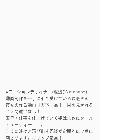
●モーションデザイナー/渡邉(Watanabe)
動画制作を一手に引き受けている渡邉さん！
彼女の作る動画は天下一品！　目を惹かれる
こと間違いなし！
素早く仕事を仕上げていく姿はまさにクール
ビューティー……。
たまに淡々と飛び出す冗談が定期的にツボに
刺さります。ギャップ最高！