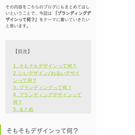
その内容をこちらのブログにもまとめてほし
いということで、今回は 
「ブランディングデ
ザインって何？」
をテーマに書いていきたい
と思います。
【目次】

1.そもそもデザインって何？
2.いいデザイン/わるいデザイ
ンって何？
3.ブランディングって何？
4.ブランディングデザインって
何？
5.まとめ
そもそもデザインって何？