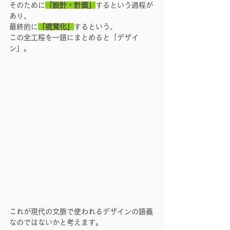
そのために
「設計・計画」
するという過程が
あり、 
最終的に
「視覚化」
するという、
この全工程を一語にまとめると「デザイ
ン」。
これが現代の文脈で使われるデザインの語義
なのではないかと考えます。