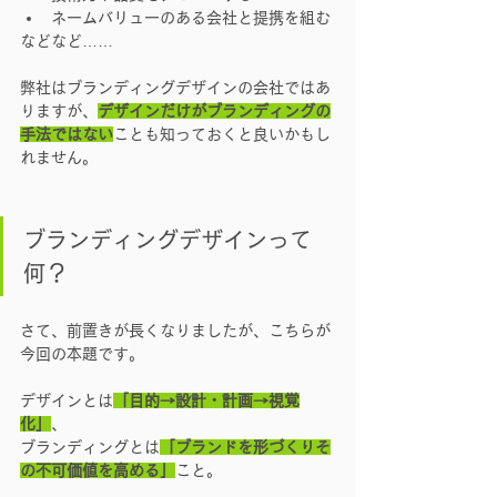
ネームバリューのある会社と提携を組む
などなど……
弊社はブランディングデザインの会社ではあ
りますが、
デザインだけがブランディングの
手法ではない
ことも知っておくと良いかもし
れません。
ブランディングデザインって
何？
さて、前置きが長くなりましたが、こちらが
今回の本題です。
デザインとは
「目的
→設計・計画→視覚
化」
、
ブランディングとは
「ブランドを形づくりそ
の不可価値を高める」
こと。