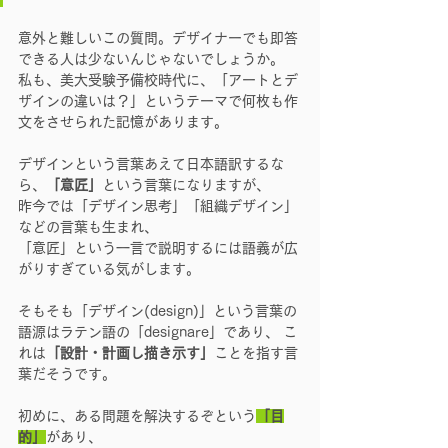
意外と難しいこの質問。デザイナーでも即答
できる人は少ないんじゃないでしょうか。
私も、美大受験予備校時代に、「アートとデ
ザインの違いは？」というテーマで何枚も作
文をさせられた記憶があります。
デザインという言葉あえて日本語訳するな
ら、
「意匠」
という言葉になりますが、
昨今では「デザイン思考」「組織デザイン」
などの言葉も生まれ、
「意匠」という一言で説明するには語義が広
がりすぎている気がします。
そもそも「デザイン(design)」という言葉の
語源はラテン語の「designare」であり、 こ
れは
「設計・計画し描き示す」
ことを指す言
葉だそうです。
初めに、ある問題を解決するぞという
「目
的」
があり、 