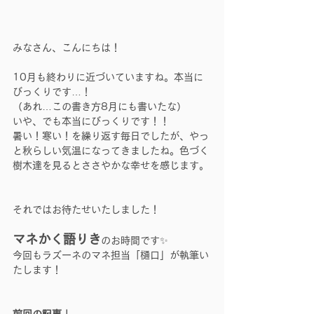
みなさん、こんにちは！
10月も終わりに近づいていますね。本当に
びっくりです…！
（あれ…この書き方8月にも書いたな）
いや、でも本当にびっくりです！！
暑い！寒い！を繰り返す毎日でしたが、やっ
と秋らしい気温になってきましたね。色づく
樹木達を見るとささやかな幸せを感じます。
それではお待たせいたしました！
マネかく語りき
のお時間です✨
今回もラズーネのマネ担当「樋口」が執筆い
たします！