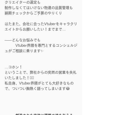
クリエイターの選定も
制作しなくてはいけない物達の品質管理も
納期チェックからご予算のやりくり
はたまた、会社に合ったVtuberをキャラクリ
エイトからお願いしたい！までまで…
――どんなお悩みでも
　　　Vtuber界隈を専門とするコンシェルジ
ュがご相談に乗ります✨
…コホン！
ということで、弊社からの突然の営業を失礼
いたしました！🙇‍♀️
私自身、Vtuber界隈がとても大好きなもの
で、ついつい胸熱く語ってしまいます😂