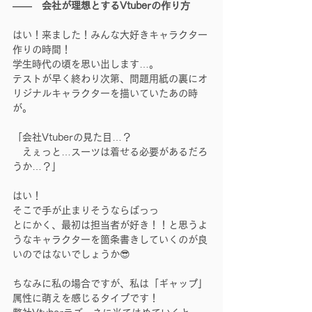
――　会社が理想とするVtuberの作り方
はい！来ました！みんな大好きキャラクター
作りの時間！
学生時代の頃を思い出します…。
テストが早く終わり次第、問題用紙の裏にオ
リジナルキャラクターを描いていたあの時
が。
「会社Vtuberの見た目…？
　えぇっと…スーツは着せる必要があるだろ
うか…？」
はい！
そこで手が止まりそうならばっっ
とにかく、最初は担当者が好き！！と思うよ
うなキャラクターを箇条書きしていくのが良
いのではないでしょうか😎
ちなみに私の場合ですが、私は「ギャップ」
属性に萌えを感じるタイプです！