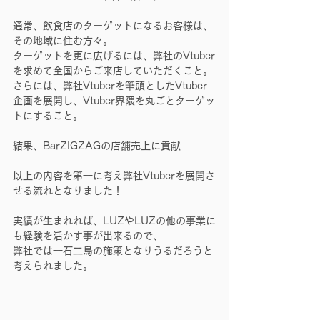
通常、飲食店のターゲットになるお客様は、
その地域に住む方々。
ターゲットを更に広げるには、弊社のVtuber
を求めて全国からご来店していただくこと。
さらには、弊社Vtuberを筆頭としたVtuber
企画を展開し、Vtuber界隈を丸ごとターゲッ
トにすること。
結果、BarZIGZAGの店舗売上に貢献
以上の内容を第一に考え弊社Vtuberを展開さ
せる流れとなりました！
実績が生まれれば、LUZやLUZの他の事業に
も経験を活かす事が出来るので、
弊社では一石二鳥の施策となりうるだろうと
考えられました。