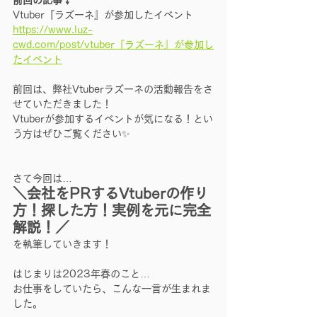
前回の記事↓
Vtuber『ラズーネ』が参加したイベント
https://www.luz-
cwd.com/post/vtuber『ラズーネ』が参加し
たイベント
前回は、弊社Vtuberラズーネの活動報告をさ
せていただきました！
Vtuberが参加するイベントが気になる！とい
う方はぜひご覧ください✨
さて今回は…
＼会社をPRするVtuberの作り
方！探した方！実例を元に完全
解説！／
を執筆していきます！
はじまりは2023年春のこと…
お仕事をしていたら、こんな一言が生まれま
した。