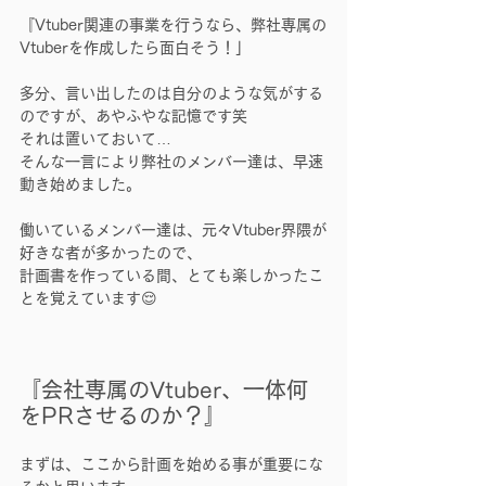
『Vtuber関連の事業を行うなら、弊社専属の
Vtuberを作成したら面白そう！」
多分、言い出したのは自分のような気がする
のですが、あやふやな記憶です笑
それは置いておいて…
そんな一言により弊社のメンバー達は、早速
動き始めました。
働いているメンバー達は、元々Vtuber界隈が
好きな者が多かったので、
計画書を作っている間、とても楽しかったこ
とを覚えています😌
『会社専属のVtuber、一体何
をPRさせるのか？』
まずは、ここから計画を始める事が重要にな