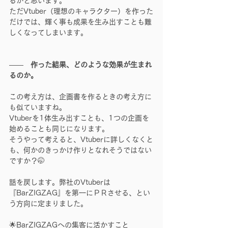
るかと思います。
ただVtuber（理想のキャラクター）を作った
だけでは、輝く事も成果を生み出すことも難
しくなってしまいます。
――　
作った結果、どのような効果が生まれ
るのか。
この考え方は、企画書を作るときの考え方に
も似ていますね。
Vtuberを1体生み出すことも、1つの企画を
始めることも同じになります。
そうやって考えると、Vtuberに詳しくなくと
も、何かのきっかけ作りとなれそうではない
ですか？🤭
話を戻します。弊社のVtuberは
『BarZIGZAG』を️第一にＰＲさせる、とい
う方向に定まりました。
🌟BarZIGZAGへの集客に活かすこと