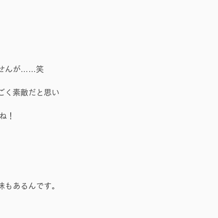
せんが……笑
ごく素敵だと思い
よね！
味もあるんです。