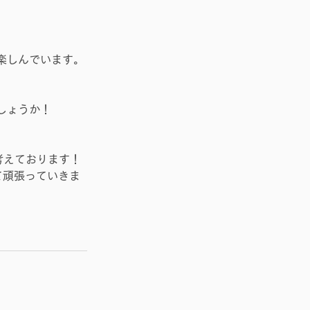
楽しんでいます。
しょうか！
考えております！
て頑張っていきま