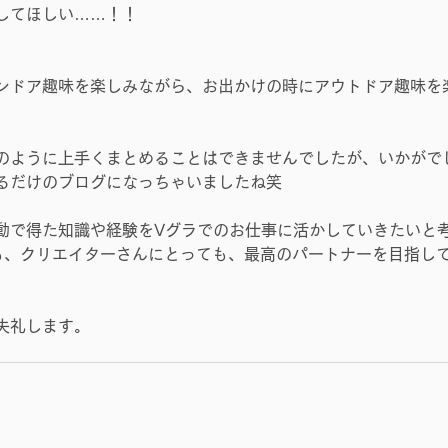
してほしい……！！
ンドア趣味を楽しみながら、お出かけの時にアウトドア趣味を
のように上手くまとめることはできませんでしたが、いかがで
るだけのブログになっちゃいましたね笑
動で得た知識や経験をVグラでのお仕事に活かしていきたいと
っても、クリエイターさんにとっても、最高のパートナーを目指し
失礼します。