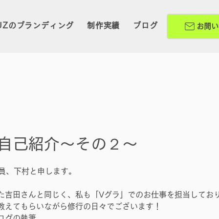
UZのブランディング
制作実績
ブログ
お問い
自己紹介～その２～
社員、下村と申します。
た吉田さんと同じく、私も「Vグラ」でのお仕事を担当してお
教えてもらいながら修行の日々でございます！
ログの執筆……