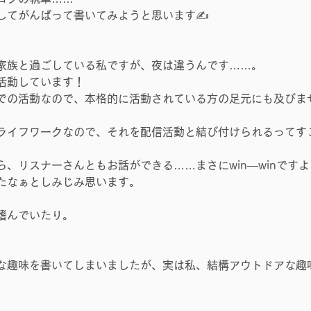
してがんばって書いてみようと思います✍
家族と過ごしている私ですが、夜は違うんです……。
活動しています！
での活動なので、本格的に活動されている方の足元にも及びま
ライフワークなので、それを配信活動と結び付けられるってす
、リスナーさんともお話ができる……まさにwin—winです
たなぁとしみじみ思います。
嗜んでいたり。
な趣味を書いてしまいましたが、実は私、結構アウトドアな趣