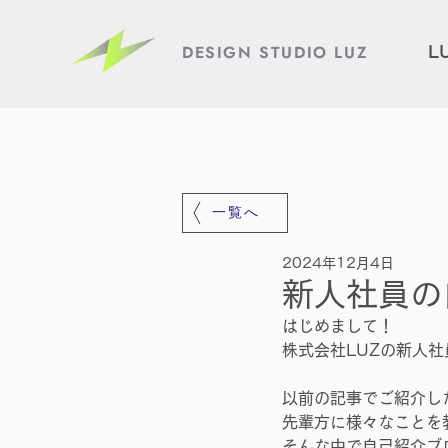
DESIGN STUDIO LUZ
L
一覧へ
2024年12月4日
新人社員の
はじめまして！
株式会社LUZの新人
以前の記事でご紹介し
先輩方に様々なことを
そんな中で自己紹介ブ