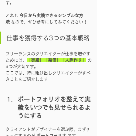
す。
どれも 
今日から実践できるシンプルな方
法
 なので、ぜひ参考にしてみてください！
仕事を獲得する3つの基本戦略
フリーランスのクリエイターが仕事を増やす
ためには、
「実績」「発信」「人脈作り」
 の
3つが大切です。
ここでは、特に駆け出しクリエイターがすべ
きことをご紹介します
ポートフォリオを整えて実
績をいつでも見せられるよ
うにする
クライアントがデザイナーを選ぶ際、まずチ
ェックするのが 
ポートフォリオ
 です。