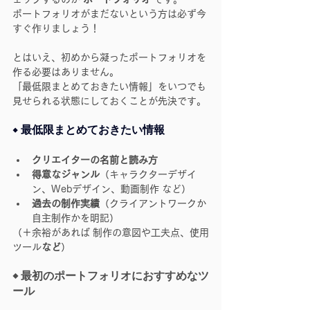
ポートフォリオがまだないという方は必ず今
すぐ作りましょう！
とはいえ、初めから凝ったポートフォリオを
作る必要はありません。
「最低限まとめておきたい情報」をいつでも
見せられる状態にしておくことが先決です。
◆ 
最低限まとめておきたい情報
クリエイターの名前と読み方
得意なジャンル
（キャラクターデザイ
ン、Webデザイン、動画制作 など）
過去の制作実績
（クライアントワークか
自主制作かを明記）
（＋余裕があれば 制作の意図や工夫点、使用
ツール
など
）
◆ 最初のポートフォリオにおすすめなツ
ール