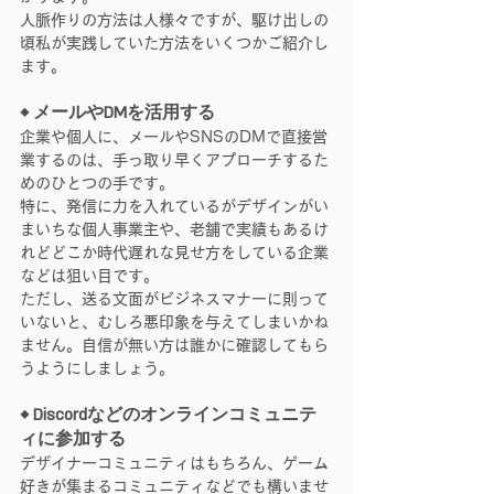
人脈作りの方法は人様々ですが、駆け出しの
頃私が実践していた方法をいくつかご紹介し
ます。
◆ メールやDMを活用する
企業や個人に、メールやSNSのDMで直接営
業するのは、手っ取り早くアプローチするた
めのひとつの手です。
特に、発信に力を入れているがデザインがい
まいちな個人事業主や、老舗で実績もあるけ
れどどこか時代遅れな見せ方をしている企業
などは狙い目です。
ただし、送る文面がビジネスマナーに則って
いないと、むしろ悪印象を与えてしまいかね
ません。自信が無い方は誰かに確認してもら
うようにしましょう。
◆ Discordなどのオンラインコミュニテ
ィに参加する
デザイナーコミュニティはもちろん、ゲーム
好きが集まるコミュニティなどでも構いませ