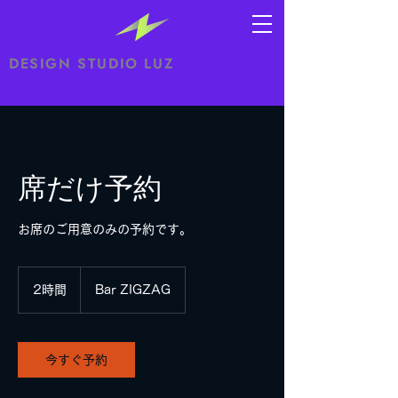
DESIGN STUDIO LUZ
席だけ予約
お席のご用意のみの予約です。
2時間
2
Bar ZIGZAG
時
間
今すぐ予約