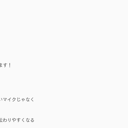
ます！
いマイクじゃなく
伝わりやすくなる