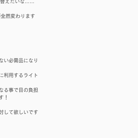
り替えたいな……
が全然変わります
ない必需品になり
に利用するライト
なる事で目の負担
す！
討して欲しいです