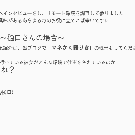
へインタビューをし、リモート環境を調査して参りました！
興味があるあらゆる方のお役に立てれば幸いです✨
～
樋口さんの場合～
マネかく語りき
境紹介は、当ブログで「
」の執筆もしてくだ
ーも行っている彼女がどんな環境で仕事をされているのか……
よね？
♪
y樋口）