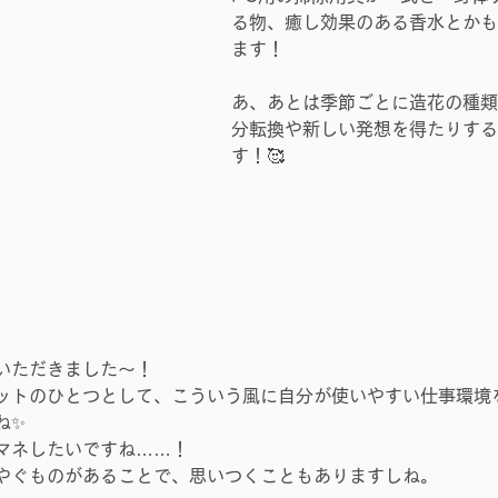
る物、癒し効果のある香水とか
ます！
あ、あとは季節ごとに造花の種
分転換や新しい発想を得たりす
す！🥰
いただきました～！
ットのひとつとして、こういう風に自分が使いやすい仕事環境
ね✨
マネしたいですね……！
やぐものがあることで、思いつくこともありますしね。