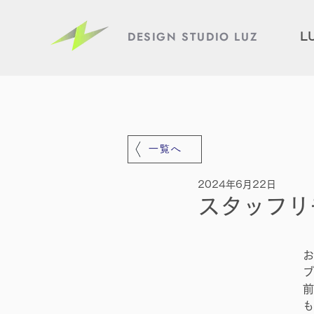
DESIGN STUDIO LUZ
L
一覧へ
2024年6月22日
スタッフリ
お
ブ
前
も