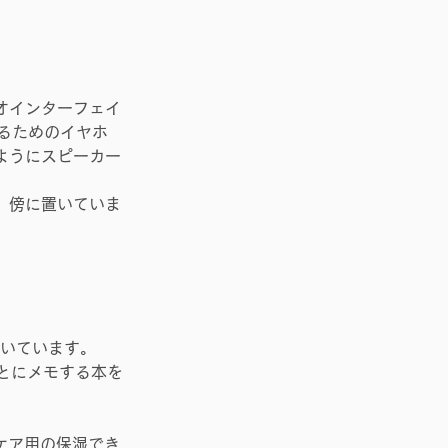
オインターフェイ
するためのイヤホ
ようにスピーカー
、傍に置いていま
いています。
とにメモする本を
ケア用の保湿でき