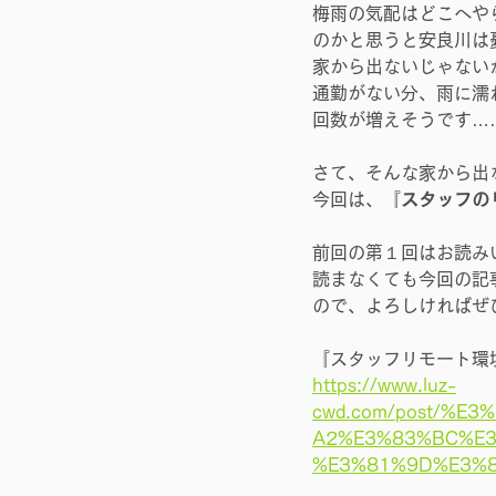
梅雨の気配はどこへや
のかと思うと安良川は
家から出ないじゃない
通勤がない分、雨に濡
回数が増えそうです…
さて、そんな家から出
今回は、『
スタッフの
前回の第１回はお読み
読まなくても今回の記
ので、よろしければぜひ
『スタッフリモート環
https://www.luz-
cwd.com/post/%
A2%E3%83%BC%E
%E3%81%9D%E3%