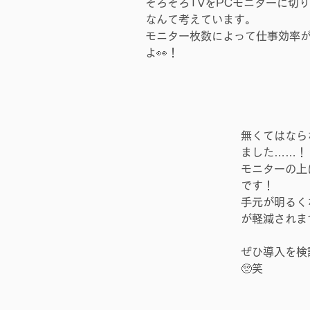
そろそろTVをPCモニターに切
なんて考えています。
モニター枚数によって仕事効率
よ👀！
無くてはなら
ました……！
モニターの上
です！
手元が明るく
が軽減されま
ぜひ導入を検
🥺笑