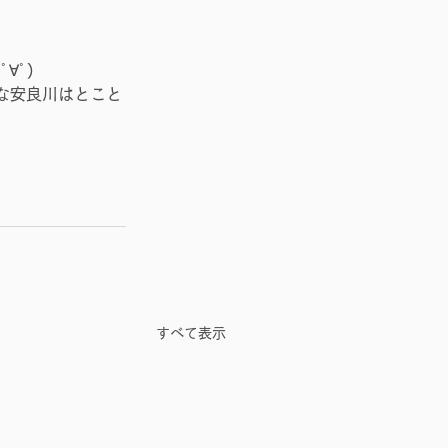
∀ﾟ)
な安良川はとこと
すべて表示