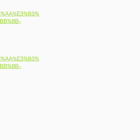
3%AA%E3%83%
BB%8B-
3%AA%E3%83%
BB%8B-