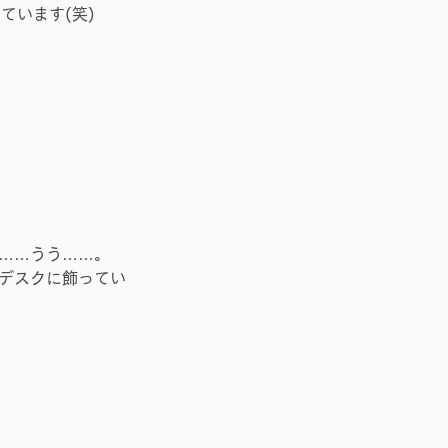
ています(笑)
……うう……。
デスクに飾ってい