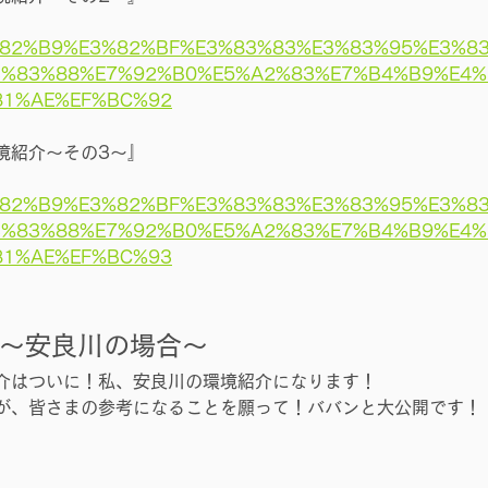
E3%82%B9%E3%82%BF%E3%83%83%E3%83%95%E3%8
3%83%88%E7%92%B0%E5%A2%83%E7%B4%B9%E4%
81%AE%EF%BC%92
境紹介～その3～』
E3%82%B9%E3%82%BF%E3%83%83%E3%83%95%E3%8
3%83%88%E7%92%B0%E5%A2%83%E7%B4%B9%E4%
81%AE%EF%BC%93
～
安良川の場合～
介はついに！私、安良川の環境紹介になります！
が、皆さまの参考になることを願って！ババンと大公開です！