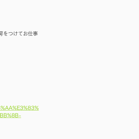
房をつけてお仕事
！
3%AA%E3%83%
BB%8B-