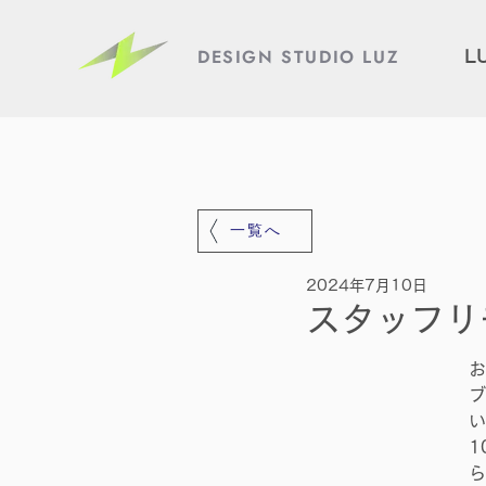
DESIGN STUDIO LUZ
L
一覧へ
2024年7月10日
スタッフリ
お
ブ
い
1
ら