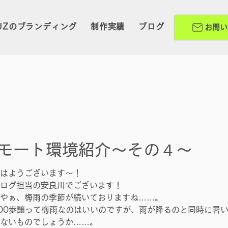
UZのブランディング
制作実績
ブログ
お問い
モート環境紹介～その４～
はようございます～！
ログ担当の安良川でございます！
やぁ、梅雨の季節が続いておりますね……。
00歩譲って梅雨なのはいいのですが、雨が降るのと同時に暑
ないものでしょうか……。