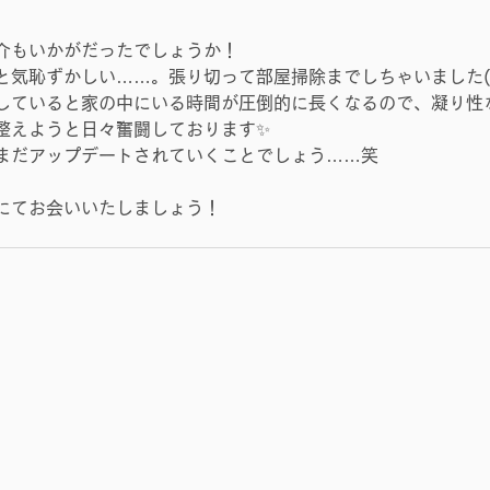
介もいかがだったでしょうか！
気恥ずかしい……。張り切って部屋掃除までしちゃいました(ﾟ
していると家の中にいる時間が圧倒的に長くなるので、凝り性
整えようと日々奮闘しております✨
まだアップデートされていくことでしょう……笑
にてお会いいたしましょう！