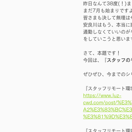
昨日なんて38度(！
まだ7月も始まりです
皆さまも決して無理は
安良川はもう、本当に
通勤しなくていいのが
をしていこうと思いま
さて、本題です！
今回は、『
スタッフの
ぜひぜひ、今までのシ
『スタッフリモート環
https://www.luz-
cwd.com/post/%
A2%E3%83%BC%E
%E3%81%9D%E3%
『スタッフリモート環