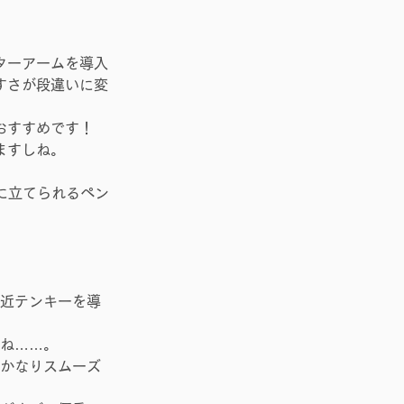
ターアームを導入
すさが段違いに変
おすすめです！
ますしね。
に立てられるペン
近テンキーを導
ね……。
かなりスムーズ