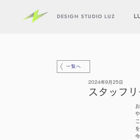
DESIGN STUDIO LUZ
L
一覧へ
2024年9月25日
スタッフリ
お
や
こ
を
今