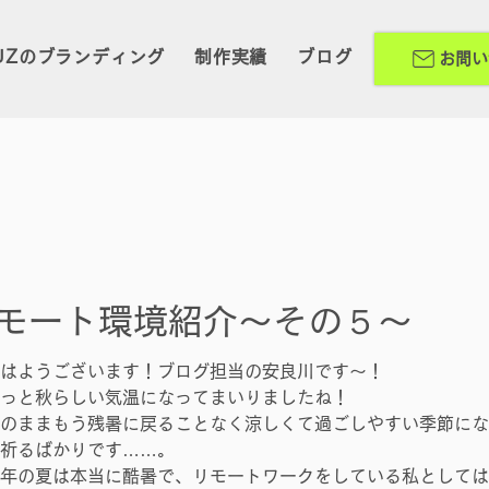
UZのブランディング
制作実績
ブログ
お問い
モート環境紹介～その５～
はようございます！ブログ担当の安良川です～！
っと秋らしい気温になってまいりましたね！
のままもう残暑に戻ることなく涼しくて過ごしやすい季節にな
祈るばかりです……。
年の夏は本当に酷暑で、リモートワークをしている私としては