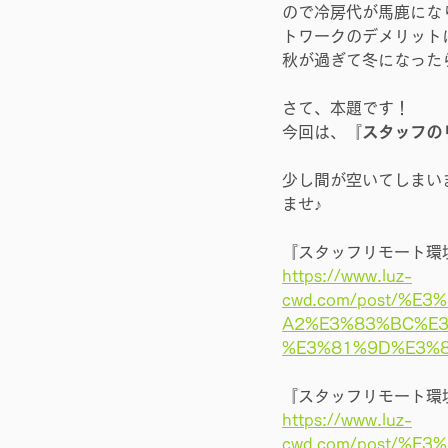
ので冷房代が馬鹿にな
トワークのデメリット
秋が過ぎて冬になった
さて、本題です！
今回は、『
スタッフの
少し間が空いてしまい
ませ♪
『スタッフリモート環
https://www.luz-
cwd.com/post/%
A2%E3%83%BC%E
%E3%81%9D%E3%
『スタッフリモート環
https://www.luz-
cwd.com/post/%