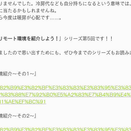
りませんでした。冷房代なども自分持ちになるという意味では
に当たるかもしれませんね。
ら今度は暖房が心配です……。
リモート環境を紹介しよう！
』シリーズ第5回です！！
ましたので思い出すためにも、ぜひ今までのシリーズもお読み
境紹介～その1～』
E3%82%B9%E3%82%BF%E3%83%83%E3%83%95%E3%8
3%83%88%E7%92%B0%E5%A2%83%E7%B4%B9%E4%
81%AE%EF%BC%91
境紹介～その2～』
E3%82%B9%E3%82%BF%E3%83%83%E3%83%95%E3%8