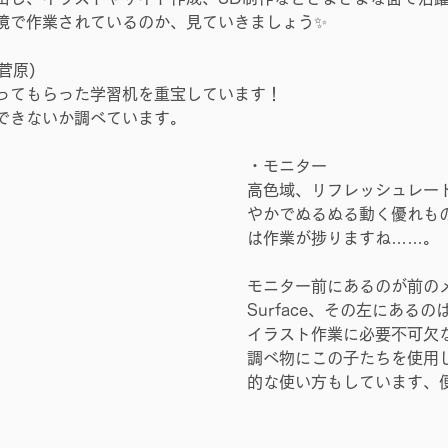
境で作業されているのか、見ていきましょう✨
菅原)
ってもらった学習机を重宝しています！
できないか調べています。
・モニター
高色域、リフレッシュレート
やかでぬるぬる動く優れも
は作業が捗りますね……。
モニター前にあるのが前の
Surface、その左にあるのはi
イラスト作業に必要不可欠
調べ物にこの子たちを使用
的な使い方もしています、