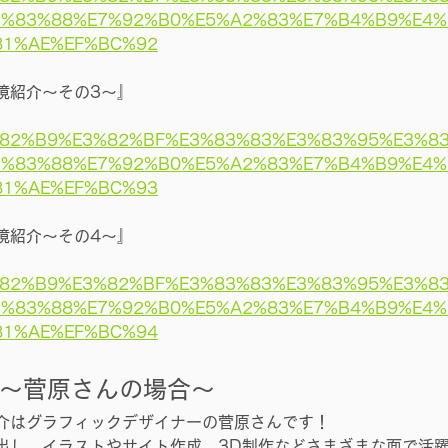
3%83%88%E7%92%B0%E5%A2%83%E7%B4%B9%E4%
81%AE%EF%BC%92
境紹介～その3～』
E3%82%B9%E3%82%BF%E3%83%83%E3%83%95%E3%8
3%83%88%E7%92%B0%E5%A2%83%E7%B4%B9%E4%
81%AE%EF%BC%93
境紹介～その4～』
E3%82%B9%E3%82%BF%E3%83%83%E3%83%95%E3%8
3%83%88%E7%92%B0%E5%A2%83%E7%B4%B9%E4%
81%AE%EF%BC%94
～
菅原さんの場合～
介はグラフィックデザイナーの菅原さんです！
出し、イラストやサイト作成、3D制作などさまざまな面で活