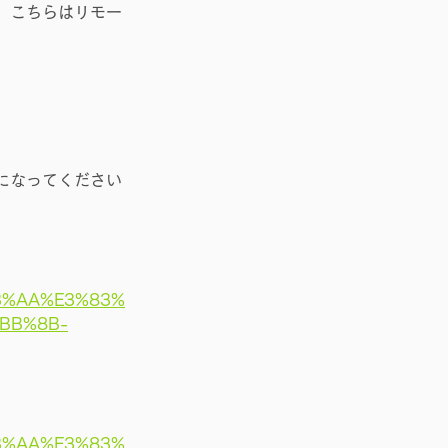
、こちらはリモー
になってください
3%AA%E3%83%
BB%8B-
3%AA%E3%83%