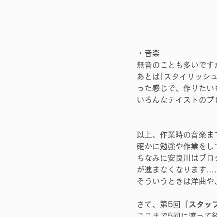
・音楽
無音のことも多いです
あとは｢スタイリッシ
った感じで、作りたい
いろんなテイストのプ
以上、作業時の音楽ま
確かに勉強や作業をし
ちなみに安良川はブロ
が進まなくなります…
そういうときは洋曲や
さて、第5回『
スタッ
ここまで5回に渡って