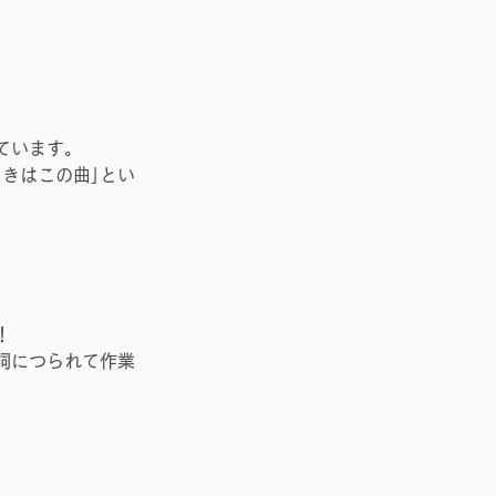
ています。
きはこの曲｣とい
！
詞につられて作業