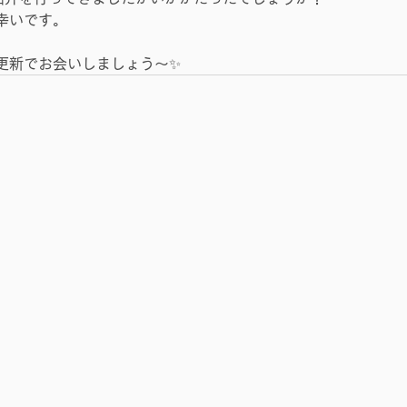
幸いです。
更新でお会いしましょう～✨