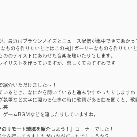
が、最近はブラウンノイズとニュース配信が集中できて助かっ
ュなものを作りたいときはこの曲｣｢ガーリーなものを作りたいと
もののテイストにあわせた音楽を聴いたりもします。
レイリストを作っていますが、楽しくておすすめです！
で紹介いただけました～！
ているとき、なにかを聞いていると進みやすかったりしますね
グ執筆など文字に関わる仕事の時に歌詞がある曲を聞くと、歌
…笑
、ゲームBGMなどを流したりしていますね。
フのリモート環境を紹介しよう！
』コーナーでした！
紹介を行ってきましたがいかがだったでしょうか？